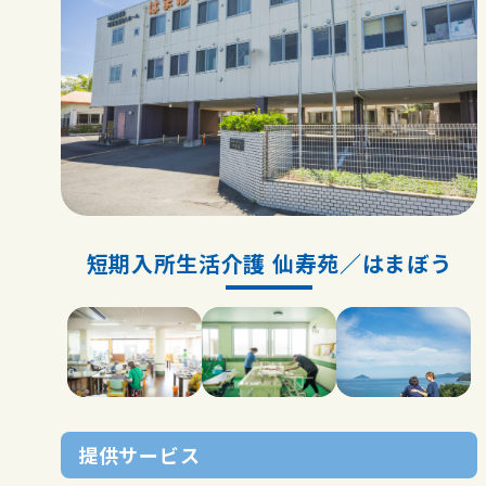
お問い合わせ
短期入所生活介護 仙寿苑／はまぼう
提供サービス