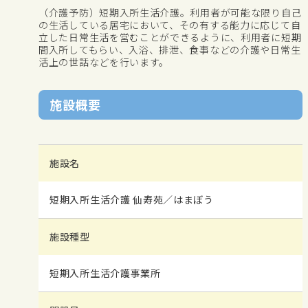
（介護予防）短期入所生活介護。利用者が可能な限り自己
の生活している居宅において、その有する能力に応じて自
立した日常生活を営むことができるように、利用者に短期
間入所してもらい、入浴、排泄、食事などの介護や日常生
活上の世話などを行います。
施設概要
施設名
短期入所生活介護 仙寿苑／はまぼう
施設種型
短期入所生活介護事業所